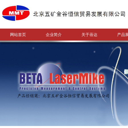
网站首页
企业简介
关于蓓达
产品
网站首页
企业简介
关于蓓达
产品